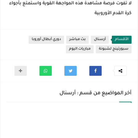
لا تفوت فرصة مشاهدة هذه المواجهة القوية واستمتع بأجواء
كرة القدم الأوروبية
الأقسام
أرسنال
بث مباشر
دوري أبطال أوروبا
سبورتينج لشبونة
مباريات اليوم
أخر المواضيع من قسم : أرسنال