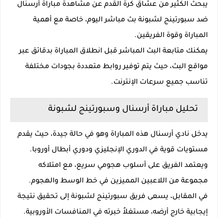
يبحث الكثير من عشاق كرة القدم عن مشاهدة مباراة أرسنال
ضد سبورتينج لشبونة بث مباشر اليوم، خاصة مع أهمية
المباراة وقوة الفريقين.
يمكنك متابعة البث المباشر قبل انطلاق المباراة بدقائق عبر
مواقع البث، حيث يتم توفير روابط متعددة بجودات مختلفة
تناسب جميع سرعات الإنترنت.
تحليل مباراة أرسنال وسبورتينج لشبونة
يدخل نادي أرسنال هذه المباراة وهو في حالة جيدة، حيث يقدم
مستويات قوية في الدوري الإنجليزي ودوري أبطال أوروبا.
ويعتمد الفريق على أسلوب هجومي سريع، مع امتلاكه
مجموعة من اللاعبين المميزين في خط الوسط والهجوم.
في المقابل، يسعى فريق سبورتينج لشبونة إلى تحقيق نتيجة
إيجابية خارج أرضه، مستغلاً خبرته في المنافسات الأوروبية.