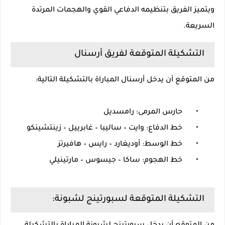
ويتميز الفريق بتنظيمه الدفاعي القوي والهجمات المرتدة
السريعة.
التشكيلة المتوقعة لفريق أرسنال
من المتوقع أن يدخل أرسنال المباراة بالتشكيلة التالية:
•
حارس المرمى: رامسديل
•
خط الدفاع: وايت – ساليبا – غابرييل – زينتشينكو
•
خط الوسط: أوديغارد – رايس – هافيرتز
•
خط الهجوم: ساكا – جيسوس – مارتينيلي
التشكيلة المتوقعة لسبورتينج لشبونة: