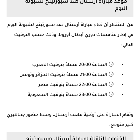
موعد مباراة أرسنال ضد سبورتينج لشبونة
اليوم
من المنتظر أن تقام مباراة أرسنال ضد سبورتينج لشبونة اليوم
في إطار منافسات دوري أبطال أوروبا، وذلك حسب التوقيت
التالي:
•
🕒 الساعة 20:00 مساءً بتوقيت المغرب
•
🕒 الساعة 21:00 مساءً بتوقيت الجزائر وتونس
•
🕒 الساعة 22:00 مساءً بتوقيت مصر
•
🕒 الساعة 23:00 مساءً بتوقيت السعودية
وتقام المباراة على أرضية ملعب أرسنال، وسط حضور جماهيري
كبير متوقع.
القنوات الناقلة لمباراة أرسنال وسبورتينج